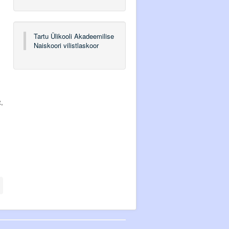
Tartu Ülikooli Akadeemilise
Naiskoori vilistlaskoor
t,